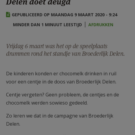
Delen doet deugd
AANMELDEN OF REGISTREREN
GEPUBLICEERD OP MAANDAG 9 MAART 2020 - 9:24
MINDER DAN 1 MINUUT LEESTIJD
AFDRUKKEN
Vrijdag 6 maart was het op de speelplaats
drummen rond het standje van Broederlijk Delen.
De kinderen konden er chocomelk drinken in ruil
voor een centje in de doos van Broederlijk Delen.
Centje vergeten? Geen probleem, de centjes en de
chocomelk werden sowieso gedeeld.
Zo leren we dat in de campagne van Broederlijk
Delen.