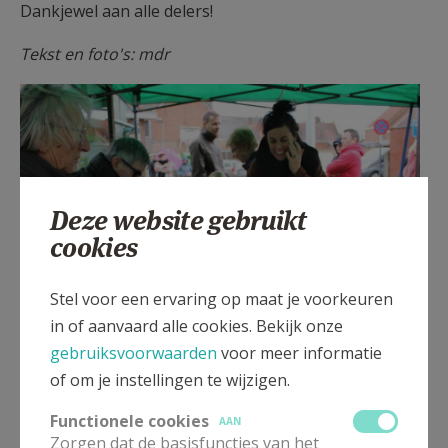
Dankjewel aan alle delers!
Tekst en foto's: mdr
Deze website gebruikt
cookies
Stel voor een ervaring op maat je voorkeuren
in of aanvaard alle cookies. Bekijk onze
gebruiksvoorwaarden
voor meer informatie
Delen doet deugd © mdr
of om je instellingen te wijzigen.
Functionele cookies
AAN
Zorgen dat de basisfuncties van het