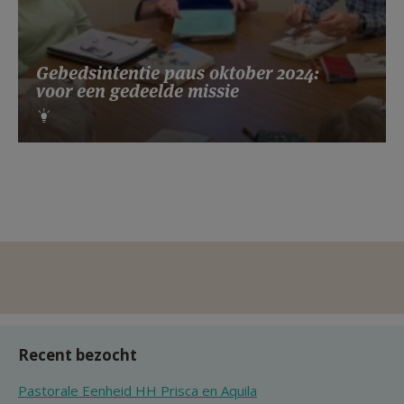
Gebedsintentie paus oktober 2024:
voor een gedeelde missie
Recent bezocht
Pastorale Eenheid HH Prisca en Aquila