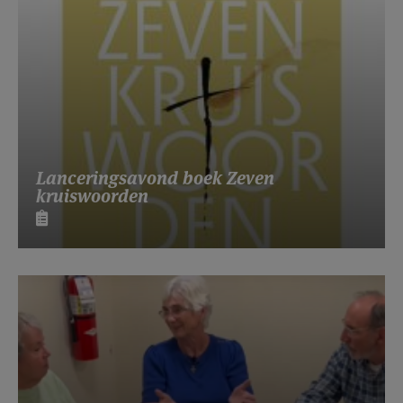
Lanceringsavond boek Zeven
kruiswoorden