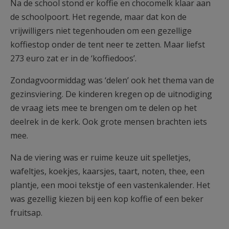
Na de school stond er koffie en chocomelk klaar aan
de schoolpoort. Het regende, maar dat kon de
vrijwilligers niet tegenhouden om een gezellige
koffiestop onder de tent neer te zetten. Maar liefst
273 euro zat er in de ‘koffiedoos’.
Zondagvoormiddag was ‘delen’ ook het thema van de
gezinsviering. De kinderen kregen op de uitnodiging
de vraag iets mee te brengen om te delen op het
deelrek in de kerk. Ook grote mensen brachten iets
mee.
Na de viering was er ruime keuze uit spelletjes,
wafeltjes, koekjes, kaarsjes, taart, noten, thee, een
plantje, een mooi tekstje of een vastenkalender. Het
was gezellig kiezen bij een kop koffie of een beker
fruitsap.