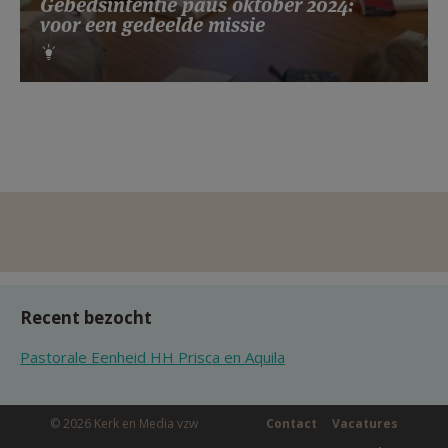
Gebedsintentie paus oktober 2024:
voor een gedeelde missie
Recent bezocht
Pastorale Eenheid HH Prisca en Aquila
© 2026 Kerk en Media vzw
Contact
Vacatures