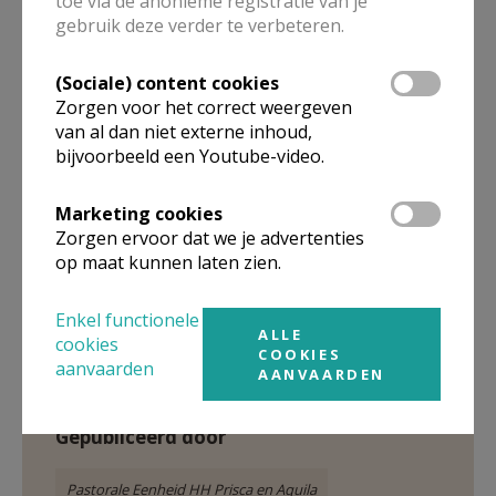
toe via de anonieme registratie van je
gebruik deze verder te verbeteren.
(Sociale) content cookies
Zorgen voor het correct weergeven
van al dan niet externe inhoud,
bijvoorbeeld een Youtube-video.
Marketing cookies
Zorgen ervoor dat we je advertenties
op maat kunnen laten zien.
Enkel functionele
Dankviering Heultje © MDR
ALLE
cookies
COOKIES
aanvaarden
AANVAARDEN
Gepubliceerd door
Pastorale Eenheid HH Prisca en Aquila