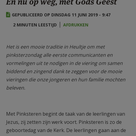
En nu op weg, met Gods Geest
AANMELDEN OF REGISTREREN
GEPUBLICEERD OP DINSDAG 11 JUNI 2019 - 9:47
2 MINUTEN LEESTIJD
AFDRUKKEN
Het is een mooie traditie in Heultje om met
pinksterzondag alle eerste communicanten en
vormelingen uit te nodigen in de viering om samen
biddend en zingend dank te zeggen voor de mooie
vieringen die onze jongeren en hun familie mochten
beleven.
Met Pinksteren begint de taak van de leerlingen van
Jezus, zij zetten zijn werk voort. Pinksteren is zo de
geboortedag van de Kerk. De leerlingen gaan aan de