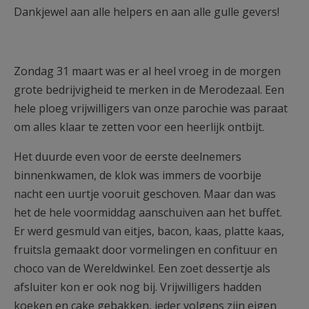
Dankjewel aan alle helpers en aan alle gulle gevers!
Zondag 31 maart was er al heel vroeg in de morgen
grote bedrijvigheid te merken in de Merodezaal. Een
hele ploeg vrijwilligers van onze parochie was paraat
om alles klaar te zetten voor een heerlijk ontbijt.
Het duurde even voor de eerste deelnemers
binnenkwamen, de klok was immers de voorbije
nacht een uurtje vooruit geschoven. Maar dan was
het de hele voormiddag aanschuiven aan het buffet.
Er werd gesmuld van eitjes, bacon, kaas, platte kaas,
fruitsla gemaakt door vormelingen en confituur en
choco van de Wereldwinkel. Een zoet dessertje als
afsluiter kon er ook nog bij. Vrijwilligers hadden
koeken en cake gebakken, ieder volgens zijn eigen