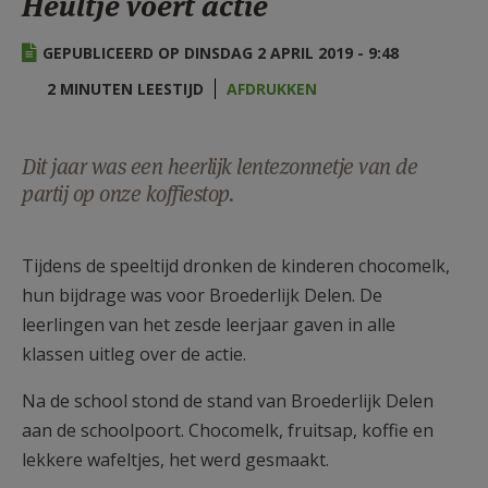
Heultje voert actie
AANMELDEN OF REGISTREREN
GEPUBLICEERD OP DINSDAG 2 APRIL 2019 - 9:48
2 MINUTEN LEESTIJD
AFDRUKKEN
Dit jaar was een heerlijk lentezonnetje van de
partij op onze koffiestop.
Tijdens de speeltijd dronken de kinderen chocomelk,
hun bijdrage was voor Broederlijk Delen. De
leerlingen van het zesde leerjaar gaven in alle
klassen uitleg over de actie.
Na de school stond de stand van Broederlijk Delen
aan de schoolpoort. Chocomelk, fruitsap, koffie en
lekkere wafeltjes, het werd gesmaakt.