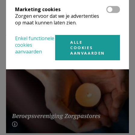
Marketing cookies
Zorgen ervoor dat we je advertenties
op maat kunnen laten zien.
Lees meer
Enkel functionele
ALLE
cookies
COOKIES
aanvaarden
AANVAARDEN
Beroepsvereniging Zorgpastores