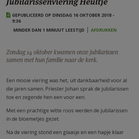
Jubilarissenviering Heultje
AANMELDEN OF REGISTREREN
GEPUBLICEERD OP DINSDAG 16 OKTOBER 2018 -
9:36
MINDER DAN 1 MINUUT LEESTIJD
AFDRUKKEN
Zondag 14 oktober kwamen onze jubilarissen
samen met hun familie naar de kerk.
Een mooie viering was het, uit dankbaarheid voor al
die jaren samen. Priester Johan sprak de jubilarissen
toe en zegende hen een voor een.
Met een prachtige witte roos werden de jubilarissen
in de bloemetjes gezet.
Na de viering stond een glaasje en een hapje klaar