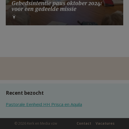
Gebedsintentie paus oktober 2024:
voor een gedeelde missie
Recent bezocht
Pastorale Eenheid HH Prisca en Aquila
© 2026 Kerk en Media vzw
Contact
Vacatures