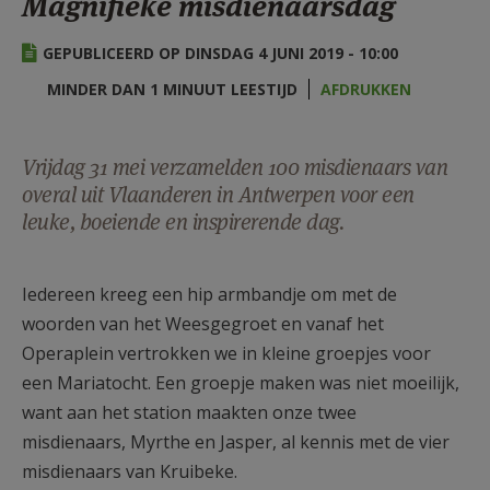
Magnifieke misdienaarsdag
AANMELDEN OF REGISTREREN
GEPUBLICEERD OP DINSDAG 4 JUNI 2019 - 10:00
MINDER DAN 1 MINUUT LEESTIJD
AFDRUKKEN
Vrijdag 31 mei verzamelden 100 misdienaars van
overal uit Vlaanderen in Antwerpen voor een
leuke, boeiende en inspirerende dag.
Iedereen kreeg een hip armbandje om met de
woorden van het Weesgegroet en vanaf het
Operaplein vertrokken we in kleine groepjes voor
een Mariatocht. Een groepje maken was niet moeilijk,
want aan het station maakten onze twee
misdienaars, Myrthe en Jasper, al kennis met de vier
misdienaars van Kruibeke.