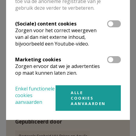
toe via de anonieme registratie van je
gebruik deze verder te verbeteren.
(Sociale) content cookies
Zorgen voor het correct weergeven
van al dan niet externe inhoud,
bijvoorbeeld een Youtube-video.
Misdienaarsdag © mdr
Marketing cookies
Zorgen ervoor dat we je advertenties
op maat kunnen laten zien.
Enkel functionele
ALLE
cookies
COOKIES
aanvaarden
AANVAARDEN
Gepubliceerd door
Pastorale Eenheid HH Prisca en Aquila