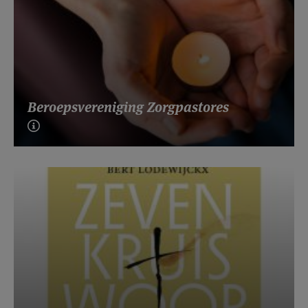
Beroepsvereniging Zorgpastores