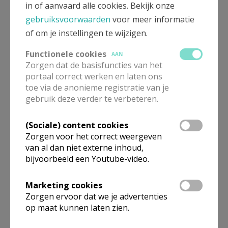
in of aanvaard alle cookies. Bekijk onze
gebruiksvoorwaarden
voor meer informatie
affiche © Kleopas
of om je instellingen te wijzigen.
Functionele cookies
AAN
Zorgen dat de basisfuncties van het
portaal correct werken en laten ons
toe via de anonieme registratie van je
gebruik deze verder te verbeteren.
(Sociale) content cookies
Zorgen voor het correct weergeven
Gepubliceerd door
van al dan niet externe inhoud,
bijvoorbeeld een Youtube-video.
Pastorale Eenheid Kleopas
Marketing cookies
Zorgen ervoor dat we je advertenties
Meer
op maat kunnen laten zien.