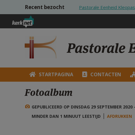
Overslaan en naar de inhoud gaan
Recent bezocht
Pastorale Eenheid Kleopas
Pastorale 
STARTPAGINA
CONTACTEN
Fotoalbum
GEPUBLICEERD OP DINSDAG 29 SEPTEMBER 2020 -
MINDER DAN 1 MINUUT LEESTIJD
AFDRUKKEN