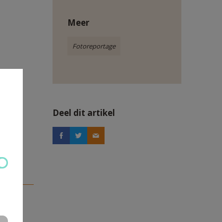
Meer
Fotoreportage
Deel dit artikel