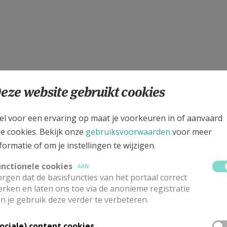
eze website gebruikt cookies
el voor een ervaring op maat je voorkeuren in of aanvaard
le cookies. Bekijk onze
gebruiksvoorwaarden
voor meer
formatie of om je instellingen te wijzigen.
unctionele cookies
AAN
rgen dat de basisfuncties van het portaal correct
rken en laten ons toe via de anonieme registratie
n je gebruik deze verder te verbeteren.
Sociale) content cookies