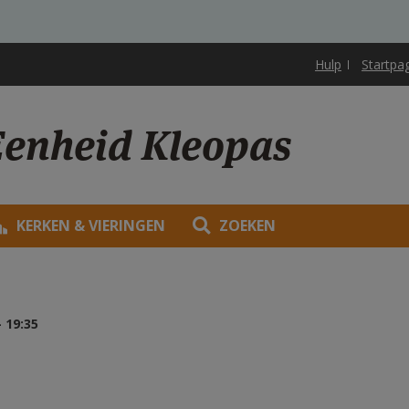
Hulp
Startpa
Eenheid Kleopas
KERKEN & VIERINGEN
ZOEKEN
 19:35