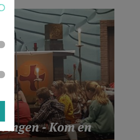
eringen - Kom en