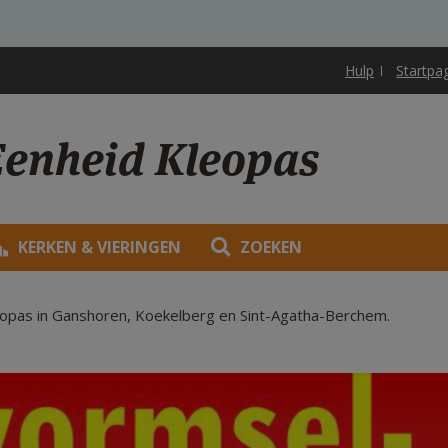
Hulp
Startpa
Eenheid Kleopas
KERKEN & VIERINGEN
ZOEKEN
opas in Ganshoren, Koekelberg en Sint-Agatha-Berchem.