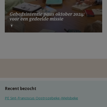
Gebedsintentie paus oktober 2024:
voor een gedeelde missie
Recent bezocht
PE Sint-Franciscus Oostrozebeke-Wielsbeke