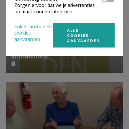
Zorgen ervoor dat we je advertenties
op maat kunnen laten zien.
Enkel functionele
ALLE
cookies
COOKIES
aanvaarden
AANVAARDEN
Lanceringsavond boek Zeven
kruiswoorden