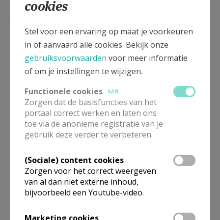
cookies
Lees meer
Stel voor een ervaring op maat je voorkeuren
in of aanvaard alle cookies. Bekijk onze
gebruiksvoorwaarden
voor meer informatie
of om je instellingen te wijzigen.
Functionele cookies
AAN
Zorgen dat de basisfuncties van het
portaal correct werken en laten ons
toe via de anonieme registratie van je
gebruik deze verder te verbeteren.
Beroepsvereniging Zorgpastores
(Sociale) content cookies
Zorgen voor het correct weergeven
van al dan niet externe inhoud,
bijvoorbeeld een Youtube-video.
Marketing cookies