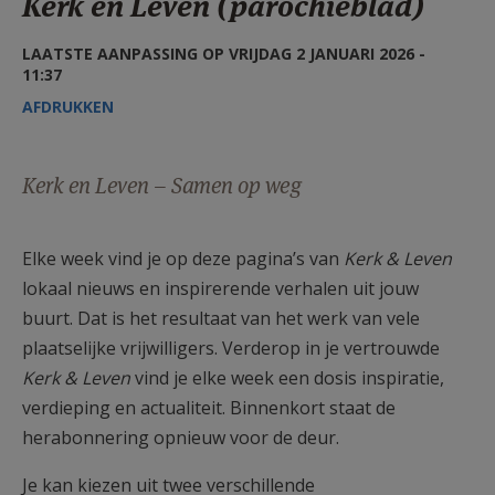
Kerk en Leven (parochieblad)
AANMELDEN OF REGISTREREN
LAATSTE AANPASSING OP VRIJDAG 2 JANUARI 2026 -
11:37
AFDRUKKEN
Kerk en Leven – Samen op weg
Elke week vind je op deze pagina’s van
Kerk & Leven
lokaal nieuws en inspirerende verhalen uit jouw
buurt. Dat is het resultaat van het werk van vele
plaatselijke vrijwilligers. Verderop in je vertrouwde
Kerk & Leven
vind je elke week een dosis inspiratie,
verdieping en actualiteit. Binnenkort staat de
herabonnering opnieuw voor de deur.
Je kan kiezen uit twee verschillende