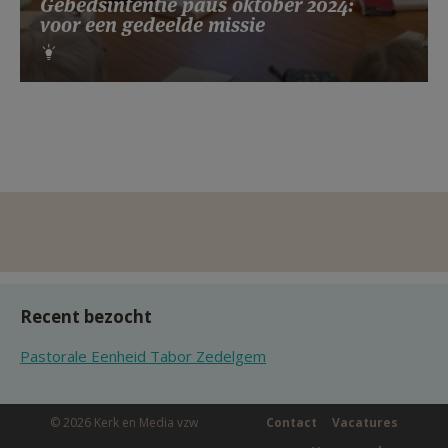
Gebedsintentie paus oktober 2024:
voor een gedeelde missie
Recent bezocht
Pastorale Eenheid Tabor Zedelgem
© 2026 Kerk en Media vzw
Contact
Vacatures