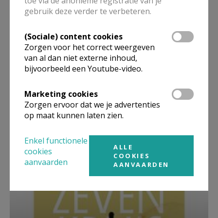
toe via de anonieme registratie van je
gebruik deze verder te verbeteren.
(Sociale) content cookies
Zorgen voor het correct weergeven
van al dan niet externe inhoud,
bijvoorbeeld een Youtube-video.
Marketing cookies
Zorgen ervoor dat we je advertenties
op maat kunnen laten zien.
Beroepsvereniging Zorgpastores
Enkel functionele
ALLE
cookies
COOKIES
aanvaarden
AANVAARDEN