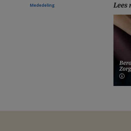
Lees
Mededeling
Bero
Zorg