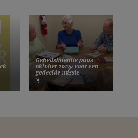
Gebedsintentie paus
ek
oktober 2024: voor een
gedeelde missie