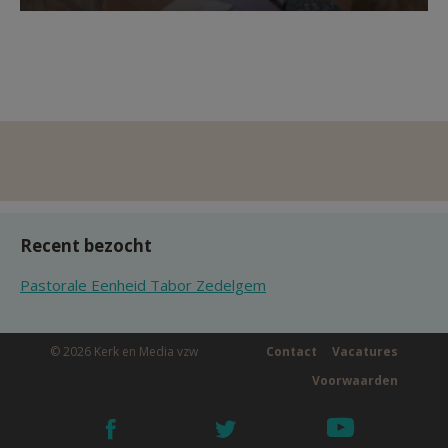
Recent bezocht
Pastorale Eenheid Tabor Zedelgem
© 2026 Kerk en Media vzw
Contact
Vacatures
Voorwaarden