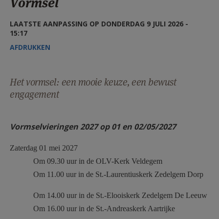
Vormsel
AANMELDEN OF REGISTREREN
LAATSTE AANPASSING OP DONDERDAG 9 JULI 2026 -
15:17
AFDRUKKEN
Het vormsel: een mooie keuze, een bewust
engagement
Vormselvieringen 2027
op 01 en 02/05/2027
Zaterdag 01 mei 2027
Om 09.30 uur in de OLV-Kerk Veldegem
Om 11.00 uur in de St.-Laurentiuskerk Zedelgem Dorp
Om 14.00 uur in de St.-Elooiskerk Zedelgem De Leeuw
Om 16.00 uur in de St.-Andreaskerk Aartrijke