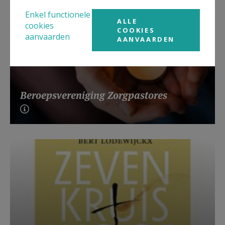
Enkel functionele
ALLE
cookies
COOKIES
aanvaarden
AANVAARDEN
Beroepsvereniging Zorgpastores