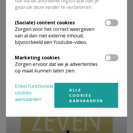
toe via de anonieme registratie van je
gebruik deze verder te verbeteren.
(Sociale) content cookies
Zorgen voor het correct weergeven
van al dan niet externe inhoud,
bijvoorbeeld een Youtube-video.
Marketing cookies
Zorgen ervoor dat we je advertenties
op maat kunnen laten zien.
Beroepsvereniging Zorgpastores
Enkel functionele
ALLE
cookies
COOKIES
aanvaarden
AANVAARDEN