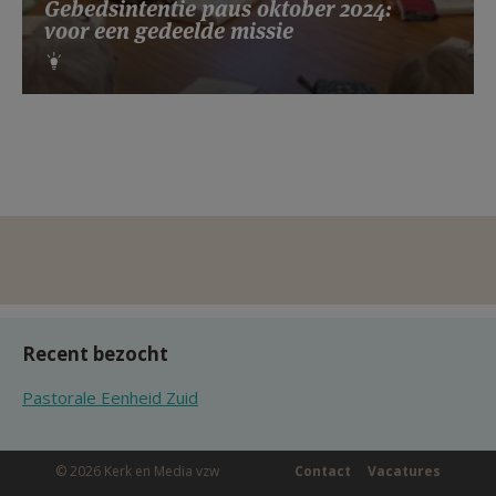
Gebedsintentie paus oktober 2024:
voor een gedeelde missie
Recent bezocht
Pastorale Eenheid Zuid
© 2026 Kerk en Media vzw
Contact
Vacatures