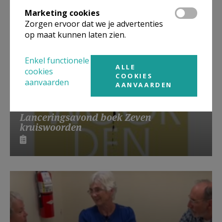
Marketing cookies
Zorgen ervoor dat we je advertenties
op maat kunnen laten zien.
Enkel functionele
ALLE
cookies
COOKIES
aanvaarden
AANVAARDEN
Lanceringsavond boek Zeven
kruiswoorden