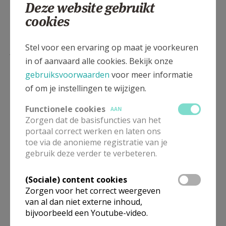
Deze website gebruikt
cookies
Lees meer
Stel voor een ervaring op maat je voorkeuren
in of aanvaard alle cookies. Bekijk onze
gebruiksvoorwaarden
voor meer informatie
of om je instellingen te wijzigen.
Functionele cookies
AAN
Zorgen dat de basisfuncties van het
portaal correct werken en laten ons
toe via de anonieme registratie van je
gebruik deze verder te verbeteren.
(Sociale) content cookies
Beroepsvereniging Zorgpastores
Zorgen voor het correct weergeven
van al dan niet externe inhoud,
bijvoorbeeld een Youtube-video.