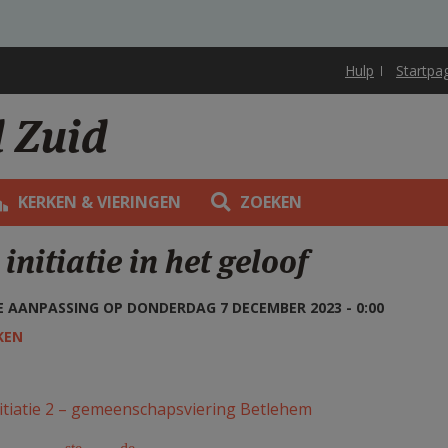
Hulp
Startpa
d Zuid
KERKEN & VIERINGEN
ZOEKEN
 initiatie in het geloof
 AANPASSING OP DONDERDAG 7 DECEMBER 2023 - 0:00
KEN
itiatie 2 – gemeenschapsviering Betlehem