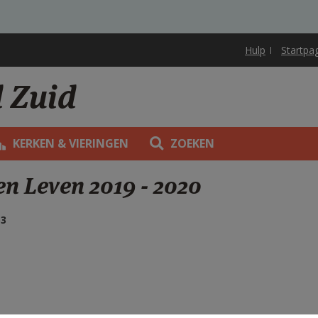
Hulp
Startpa
d Zuid
KERKEN & VIERINGEN
ZOEKEN
 en Leven 2019 - 2020
53