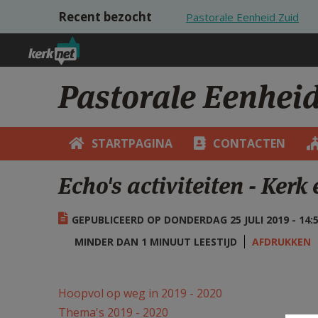
Overslaan en naar de inhoud gaan
Recent bezocht
Pastorale Eenheid Zuid
Pastorale Eenhei
STARTPAGINA
CONTACTEN
Echo's activiteiten - Kerk
GEPUBLICEERD OP DONDERDAG 25 JULI 2019 - 14:
MINDER DAN 1 MINUUT LEESTIJD
AFDRUKKEN
Hoopvol op weg in 2019 - 2020
Thema's 2019 - 2020