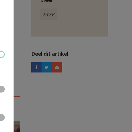
Meer
Artikel
Deel dit artikel