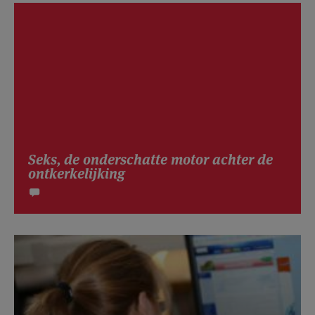
Seks, de onderschatte motor achter de
ontkerkelijking