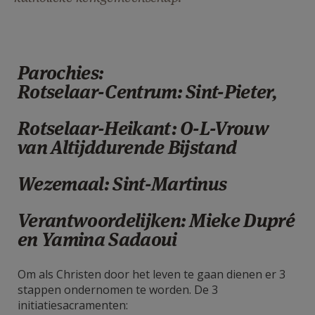
AANMELDEN OF REGISTREREN
Parochies:
Rotselaar-Centrum: Sint-Pieter,
Rotselaar-Heikant: O-L-Vrouw
van Altijddurende Bijstand
Wezemaal: Sint-Martinus
Verantwoordelijken: Mieke Dupré
en Yamina Sadaoui
Om als Christen door het leven te gaan dienen er 3
stappen ondernomen te worden. De 3
initiatiesacramenten: