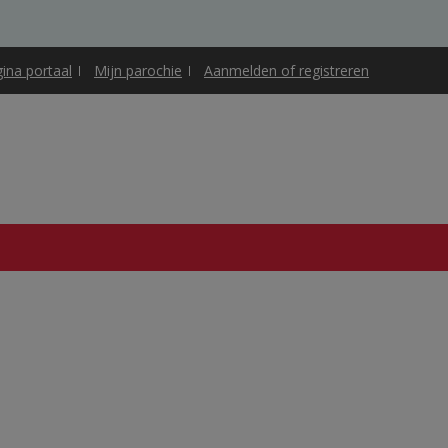
gina portaal
Mijn parochie
Aanmelden of registreren