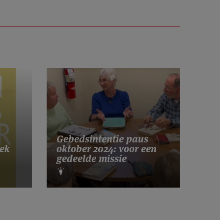
Gebedsintentie paus
ek
oktober 2024: voor een
gedeelde missie