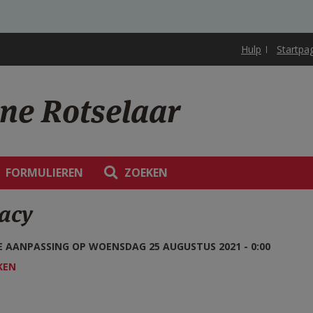
Hulp
Startpa
one Rotselaar
FORMULIEREN
ZOEKEN
vacy
 AANPASSING OP WOENSDAG 25 AUGUSTUS 2021 - 0:00
KEN