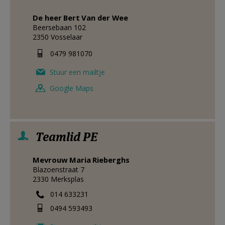
De heer
Bert
Van der Wee
Beersebaan 102
2350
Vosselaar
0479 981070
Stuur een mailtje
Google Maps
Teamlid PE
Mevrouw
Maria
Rieberghs
Blazoenstraat 7
2330
Merksplas
014 633231
0494 593493