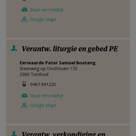
Stuur een mailtje
Google Maps
Verantw. liturgie en gebed PE
Eerwaarde Pater
Samuel
Boateng
Steenweg op Oosthoven 172
2300
Turnhout
0467 891220
Stuur een mailtje
Google Maps
Verantw. verkondiging en