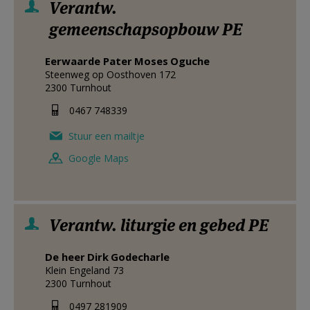
Verantw.
gemeenschapsopbouw PE
Eerwaarde Pater
Moses
Oguche
Steenweg op Oosthoven 172
2300
Turnhout
0467 748339
Stuur een mailtje
Google Maps
Verantw. liturgie en gebed PE
De heer
Dirk
Godecharle
Klein Engeland 73
2300
Turnhout
0497 281909