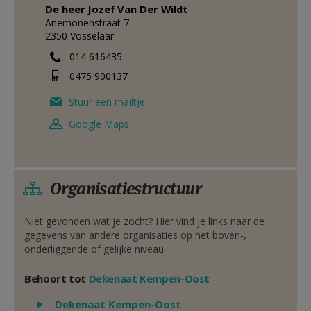
De heer
Jozef
Van Der Wildt
Anemonenstraat 7
2350
Vosselaar
014 616435
0475 900137
Stuur een mailtje
Google Maps
Organisatiestructuur
Niet gevonden wat je zocht? Hier vind je links naar de
gegevens van andere organisaties op het boven-,
onderliggende of gelijke niveau.
Behoort tot
Dekenaat Kempen-Oost
Weergeven
Dekenaat Kempen-Oost