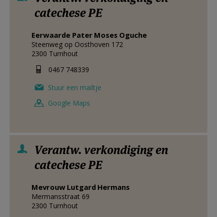
catechese PE
Eerwaarde Pater
Moses
Oguche
Steenweg op Oosthoven 172
2300
Turnhout
0467 748339
Stuur een mailtje
Google Maps
Verantw. verkondiging en
catechese PE
Mevrouw
Lutgard
Hermans
Mermansstraat 69
2300
Turnhout