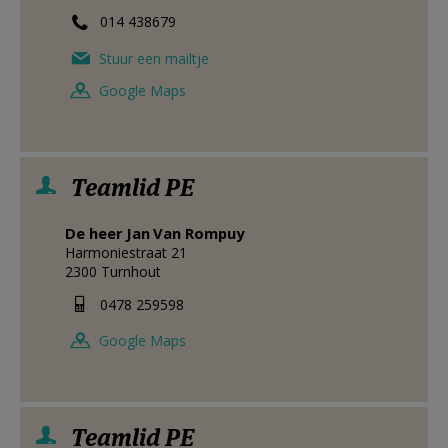
014 438679
Stuur een mailtje
Google Maps
Teamlid PE
De heer
Jan
Van Rompuy
Harmoniestraat 21
2300
Turnhout
0478 259598
Google Maps
Teamlid PE