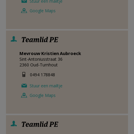
Stuur een mailtje
Google Maps
Teamlid PE
Mevrouw
Kristien
Aubroeck
Sint-Antoniusstraat 36
2360
Oud-Turnhout
0494 178848
Stuur een mailtje
Google Maps
Teamlid PE