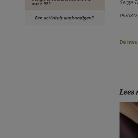
Serge T
onze PE?
06/08/2
Een activiteit aankondigen?
De invu
Lees