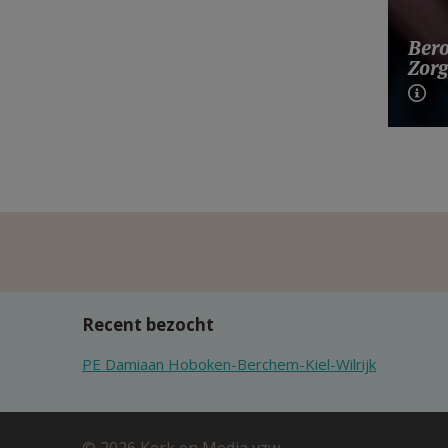
Bero
Zorg
Recent bezocht
PE Damiaan Hoboken-Berchem-Kiel-Wilrijk