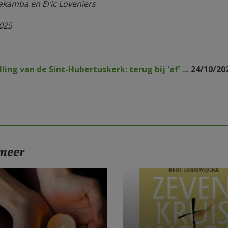
akamba en Eric Loveniers
025
lling van de Sint-Hubertuskerk: terug bij 'af' ...
24/10/20
 meer