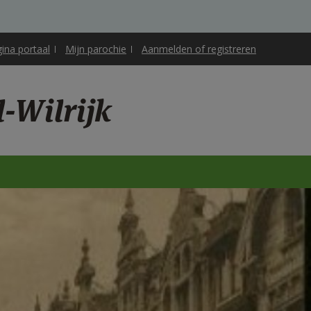
gina portaal
Mijn parochie
Aanmelden of registreren
-Wilrijk