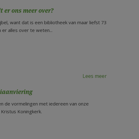
elt er ons meer over?
bel, want dat is een bibliotheek van maar liefst 73
r alles over te weten...
Lees meer
iaanviering
n de vormelingen met iedereen van onze
 Kristus Koningkerk.