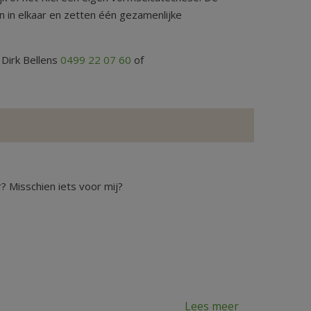
 in elkaar en zetten één gezamenlijke
, Dirk Bellens
0499 22 07 60
of
 Misschien iets voor mij?
Lees meer