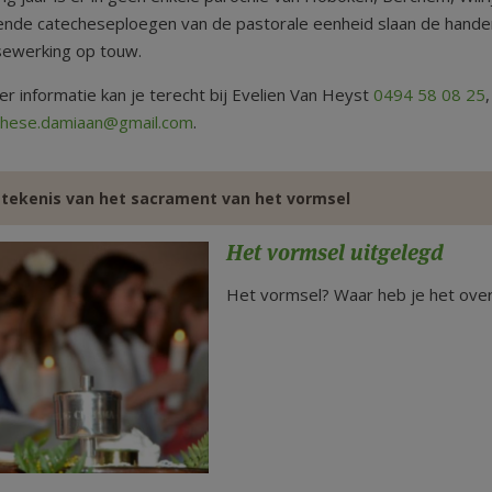
lende catecheseploegen van de pastorale eenheid slaan de handen
sewerking op touw.
r informatie kan je terecht bij Evelien Van Heyst
0494 58 08 25
chese.damiaan@gmail.com
.
tekenis van het sacrament van het vormsel
Het vormsel uitgelegd
Het vormsel? Waar heb je het over?