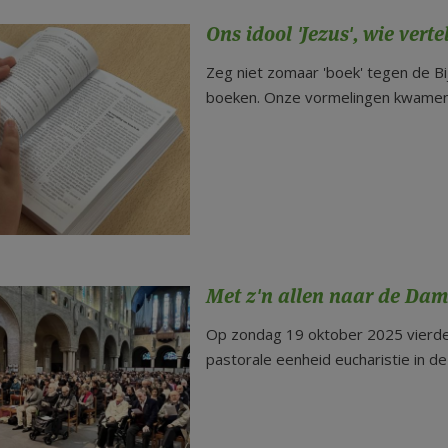
Ons idool 'Jezus', wie vert
Zeg niet zomaar 'boek' tegen de Bij
boeken. Onze vormelingen kwamen e
Met z'n allen naar de Dam
Op zondag 19 oktober 2025 vierde
pastorale eenheid eucharistie in de