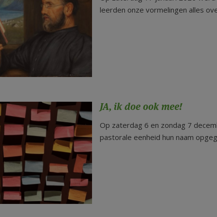
leerden onze vormelingen alles ove
JA, ik doe ook mee!
Op zaterdag 6 en zondag 7 decem
pastorale eenheid hun naam opge