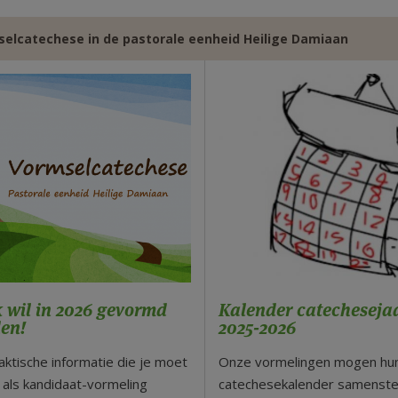
elcatechese in de pastorale eenheid Heilige Damiaan
k wil in 2026 gevormd
Kalender catecheseja
en!
2025-2026
raktische informatie die je moet
Onze vormelingen mogen hun
als kandidaat-vormeling
catechesekalender samenstel