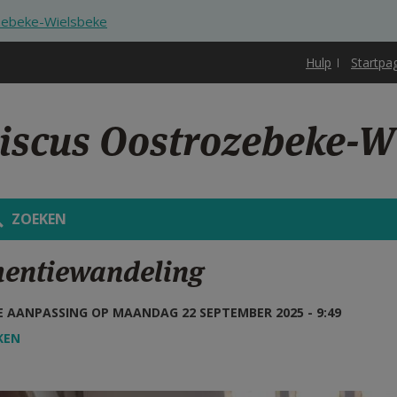
ozebeke-Wielsbeke
Hulp
Startpa
ciscus Oostrozebeke-W
ZOEKEN
entiewandeling
 AANPASSING OP MAANDAG 22 SEPTEMBER 2025 - 9:49
KEN