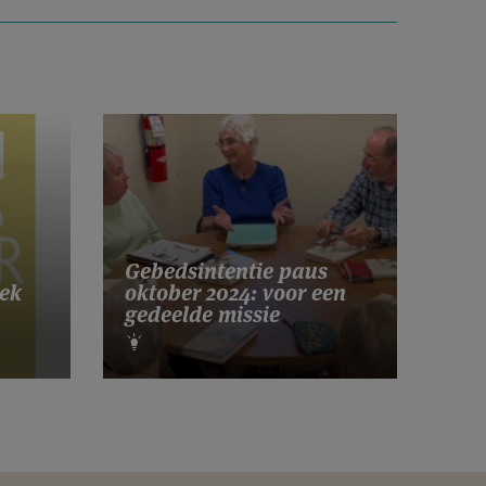
Gebedsintentie paus
ek
oktober 2024: voor een
gedeelde missie