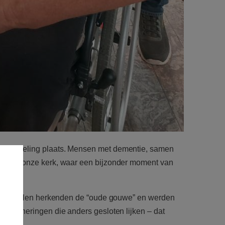
iewandeling plaats. Mensen met dementie, samen
alt in onze kerk, waar een bijzonder moment van
dieën. Velen herkenden de “oude gouwe” en werden
herinneringen die anders gesloten lijken – dat