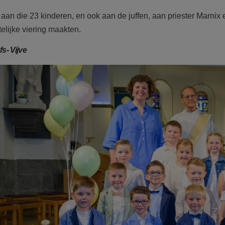
t aan die 23 kinderen, en ook aan de juffen, aan priester Marni
elijke viering maakten.
s- Vijve
m21.jpg