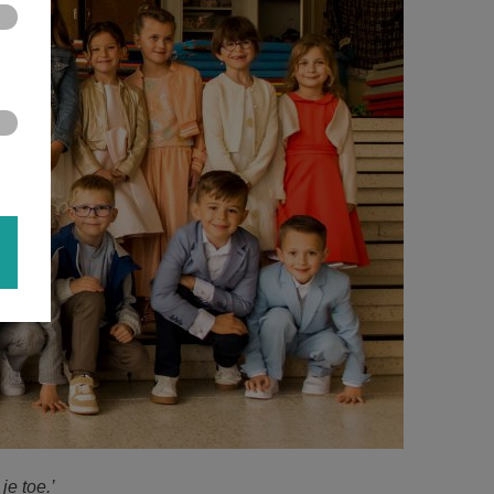
je toe.’