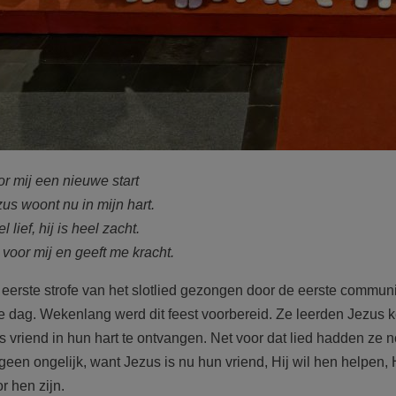
oor mij een nieuwe start
us woont nu in mijn hart.
el lief, hij is heel zacht.
t voor mij en geeft me kracht.
e eerste strofe van het slotlied gezongen door de eerste commu
e dag. Wekenlang werd dit feest voorbereid. Ze leerden Jezus
s vriend in hun hart te ontvangen. Net voor dat lied hadden ze 
een ongelijk, want Jezus is nu hun vriend, Hij wil hen helpen, 
or hen zijn.