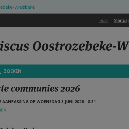
ozebeke-Wielsbeke
Hulp
Startpa
ciscus Oostrozebeke-W
ZOEKEN
ste communies 2026
 AANPASSING OP WOENSDAG 3 JUNI 2026 - 8:31
KEN