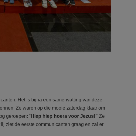
nicanten. Het is bijna een samenvatting van deze
 kennen. Ze waren op die mooie zaterdag klaar om
nog geroepen: “
Hiep hiep hoera voor Jezus!”
Ze
Hij ziet de eerste communicanten graag en zal er