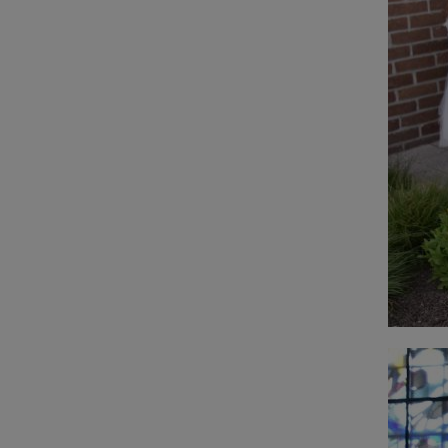
F1213