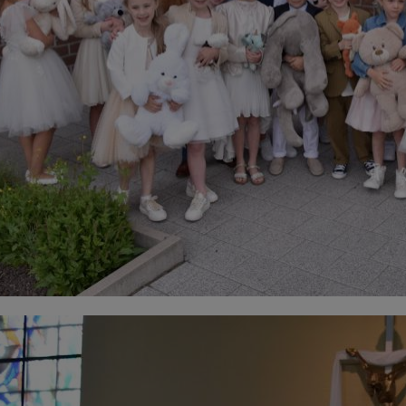
e23.JPG