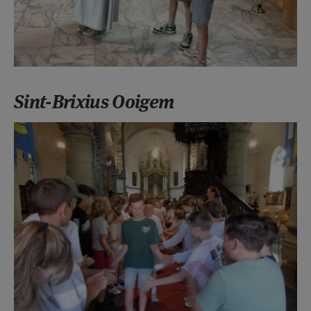
Sint-Brixius Ooigem
SAM_9688.JPG