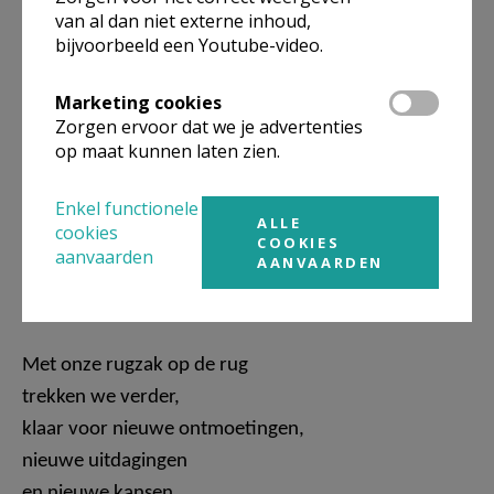
van al dan niet externe inhoud,
Dan voelt onze rugzak wat zwaarder.
bijvoorbeeld een Youtube-video.
Maar we hoeven die last niet alleen te dragen.
Marketing cookies
Er zijn mensen die met ons meegaan:
Zorgen ervoor dat we je advertenties
ouders, familie, vrienden, leerkrachten
op maat kunnen laten zien.
en vele anderen die in ons geloven.
Enkel functionele
Vandaag staan we aan het begin van een nieuwe
ALLE
cookies
COOKIES
weg.
aanvaarden
AANVAARDEN
We kijken terug met dankbaarheid
en
vooruit met vertrouwen.
Met onze rugzak op de rug
trekken we verder,
klaar voor nieuwe ontmoetingen,
nieuwe uitdagingen
en nieuwe kansen.