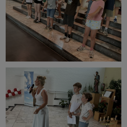
F1213h26.jpeg