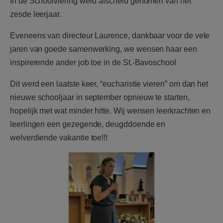
In de Schoolviering werd afscheid genomen van het
zesde leerjaar.
Eveneens van directeur Laurence, dankbaar voor de vele
jaren van goede samenwerking, we wensen haar een
inspirerende ander job toe in de St.-Bavoschool
Dit werd een laatste keer, “eucharistie vieren” om dan het
nieuwe schooljaar in september opnieuw te starten,
hopelijk met wat minder hitte. Wij wensen leerkrachten en
leerlingen een gezegende, deugddoende en
welverdiende vakantie toe!!!
slotsbaa.jpg