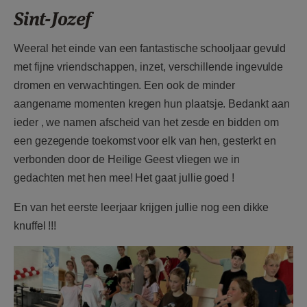
AANMELDEN OF REGISTREREN
Sint-Jozef
Weeral het einde van een fantastische schooljaar gevuld
met fijne vriendschappen, inzet, verschillende ingevulde
dromen en verwachtingen. Een ook de minder
aangename momenten kregen hun plaatsje. Bedankt aan
ieder , we namen afscheid van het zesde en bidden om
een gezegende toekomst voor elk van hen, gesterkt en
verbonden door de Heilige Geest vliegen we in
gedachten met hen mee! Het gaat jullie goed !
En van het eerste leerjaar krijgen jullie nog een dikke
knuffel !!!
F1213g26.jpeg