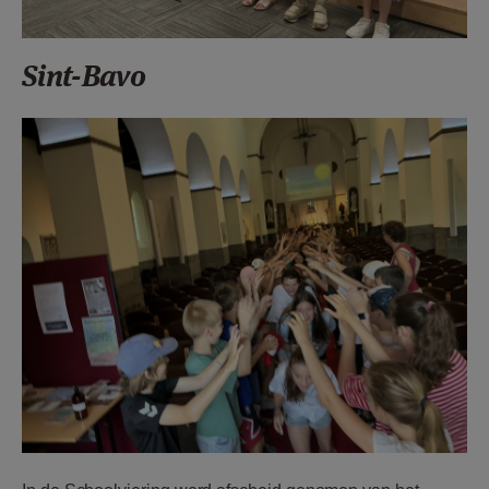
Sint-Bavo
F1213r29.jpeg