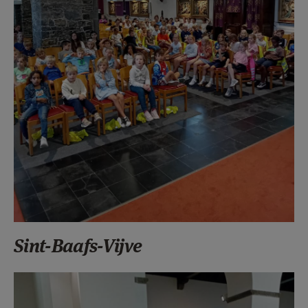
Sint-Baafs-Vijve
F1213c38.jpg