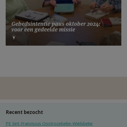
Gebedsintentie paus oktober 2024:
voor een gedeelde missie
Recent bezocht
PE Sint-Franciscus Oostrozebeke-Wielsbeke