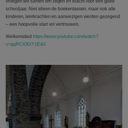
vroegen we samen om zegen en kracht voor een goed
schooljaar. Niet alleen de boekentassen, maar ook alle
kinderen, leerkrachten en aanwezigen werden gezegend
– een hoopvolle start vol vertrouwen.
Welkomslied
https://www.youtube.com/watch?
v=qqRClOGiY1E&li
start1.jpg