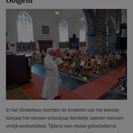
Ooigem
AANMELDEN OF REGISTREREN
start3.jpg
In het Vlinderbos mochten de kinderen van het tweede
leerjaar het nieuwe schooljaar feestelijk openen met een
vrolijk welkomslied. Tijdens een mooie gebedsdienst