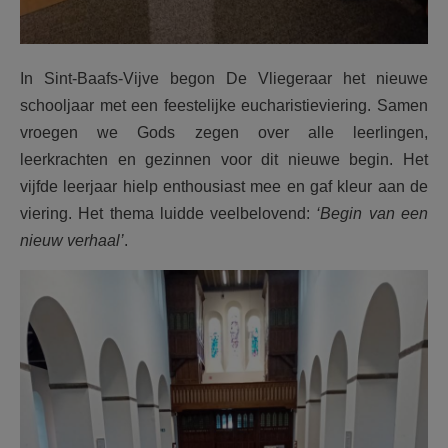
In Sint-Baafs-Vijve begon De Vliegeraar het nieuwe
schooljaar met een feestelijke eucharistieviering. Samen
vroegen we Gods zegen over alle leerlingen,
leerkrachten en gezinnen voor dit nieuwe begin. Het
vijfde leerjaar hielp enthousiast mee en gaf kleur aan de
viering. Het thema luidde veelbelovend:
‘Begin van een
nieuw verhaal’
.
F1213d38.jpg