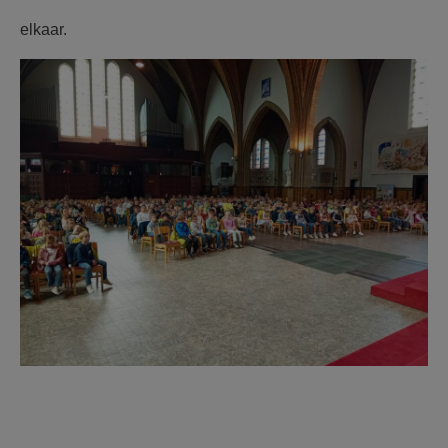
elkaar.
F1213p40.jpeg