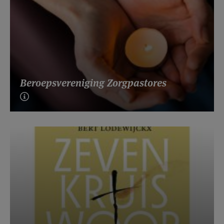
Beroepsvereniging Zorgpastores