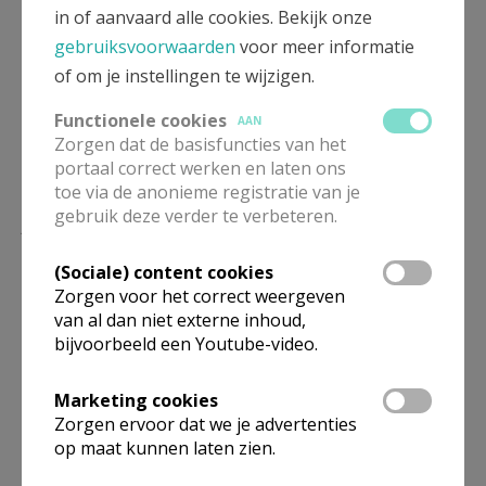
in of aanvaard alle cookies. Bekijk onze
gebruiksvoorwaarden
voor meer informatie
of om je instellingen te wijzigen.
Functionele cookies
AAN
Zorgen dat de basisfuncties van het
portaal correct werken en laten ons
toe via de anonieme registratie van je
gebruik deze verder te verbeteren.
DANKVIERING
F1213e26 jongerenviering.jpeg
(Sociale) content cookies
Zorgen voor het correct weergeven
van al dan niet externe inhoud,
bijvoorbeeld een Youtube-video.
Marketing cookies
Zorgen ervoor dat we je advertenties
op maat kunnen laten zien.