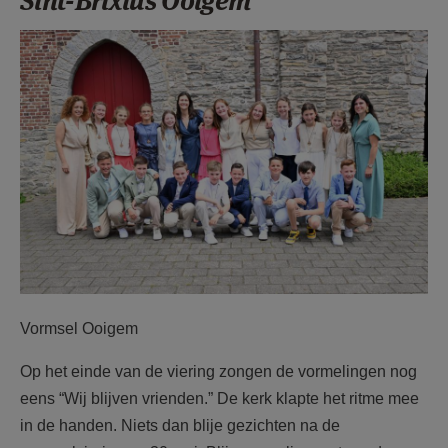
Sint-Brixius Ooigem
AANMELDEN OF REGISTREREN
DSC_9814.JPG
Vormsel Ooigem
Op het einde van de viering zongen de vormelingen nog
eens “Wij blijven vrienden.” De kerk klapte het ritme mee
in de handen. Niets dan blije gezichten na de