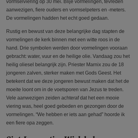
vormselviering op 30 mei. Blije vormelingen, tevreden
aanwezigen, fiere ouders en vormselpeters en -meters.
De vormelingen hadden het echt goed gedaan.
Rustig en bewust van deze belangrijke dag stapten de
vormelingen de kerk binnen met een witte roos in de
hand. Drie symbolen werden door vormelingen vooraan
gebracht: water, vuur en de heilige olie. Vandaag zou het
heilig oliesel belangrijk zijn. Priester Marnix zou de 18
jongeren zalven, sterker maken met Gods Geest. Het
betekent dat we deze jongeren bewust maken dat het de
moeite loont om in de voetsporen van Jezus te treden.
Vele aanwezigen zeiden achteraf dat het een mooie
viering was, heel goed gebeden en gezongen door de
vormelingen. “We hebben er iets aan gehad” hoorde ik
een fiere opa zeggen.