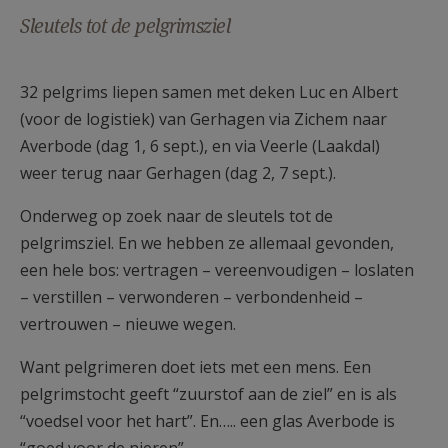
AANMELDEN OF REGISTREREN
Sleutels tot de pelgrimsziel
32 pelgrims liepen samen met deken Luc en Albert
(voor de logistiek) van Gerhagen via Zichem naar
Averbode (dag 1, 6 sept.), en via Veerle (Laakdal)
weer terug naar Gerhagen (dag 2, 7 sept.).
Onderweg op zoek naar de sleutels tot de
pelgrimsziel. En we hebben ze allemaal gevonden,
een hele bos: vertragen – vereenvoudigen – loslaten
– verstillen – verwonderen – verbondenheid –
vertrouwen – nieuwe wegen.
Want pelgrimeren doet iets met een mens. Een
pelgrimstocht geeft “zuurstof aan de ziel” en is als
“voedsel voor het hart”. En….. een glas Averbode is