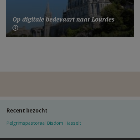
Op digitale bedevaart naar Lourdes
Recent bezocht
Pelgrimspastoraal Bisdom Hasselt