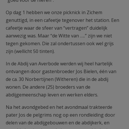
“goed voor de nieren”.
Op dag 1 hebben we onze picknick in Zichem
genuttigd, in een cafeetje tegenover het station. Een
cafeetje waar de sfeer van “vertragen” duidelijk
aanwezig was. Maar “de Witte van …..” zijn we niet
tegen gekomen. Die zal ondertussen ook wel grijs
zijn (wellicht 50 tinten).
In de Abdij van Averbode werden wij heel hartelijk
ontvangen door gastenbroeder Jos Bielen, één van
de ca. 30 Norbertijnen (Witheren) die in de abdij
wonen. De andere (25) broeders van de
abdijgemeenschap leven en werken elders.
Na het avondgebed en het avondmaal trakteerde
pater Jos de pelgrims nog op een rondleiding door
delen van de abdijgebouwen en de abdijkerk, en