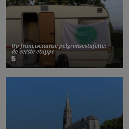
Op franciscaanse pelgrimsestafette:
de eerste etappe