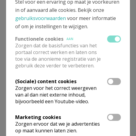
Stel voor een ervaring op maat je voorkeuren
in of aanvaard alle cookies. Bekijk onze
gebruiksvoorwaarden
voor meer informatie
of om je instellingen te wijzigen.
Functionele cookies
AAN
Zorgen dat de basisfuncties van het
portaal correct werken en laten ons
Eendaagse wandelingen | Aanbod
toe via de anonieme registratie van je
2025-2026
gebruik deze verder te verbeteren.
(Sociale) content cookies
Zorgen voor het correct weergeven
van al dan niet externe inhoud,
bijvoorbeeld een Youtube-video.
Marketing cookies
Zorgen ervoor dat we je advertenties
op maat kunnen laten zien.