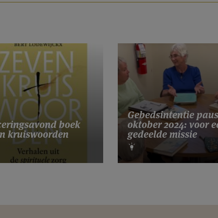
Gebedsintentie pau
eringsavond boek
oktober 2024: voor e
n kruiswoorden
gedeelde missie