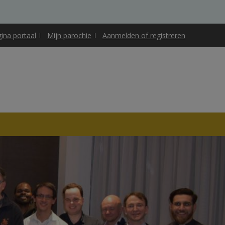
gina portaal
Mijn parochie
Aanmelden of registreren