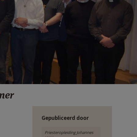
lner
Gepubliceerd door
Priesteropleiding Johannes