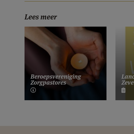
Lees meer
Lanc
Beroepsvereniging
Zeve
Zorgpastores