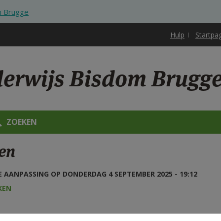
m Brugge
Hulp
Startpa
derwijs Bisdom Brugg
ZOEKEN
ken
 AANPASSING OP DONDERDAG 4 SEPTEMBER 2025 - 19:12
KEN