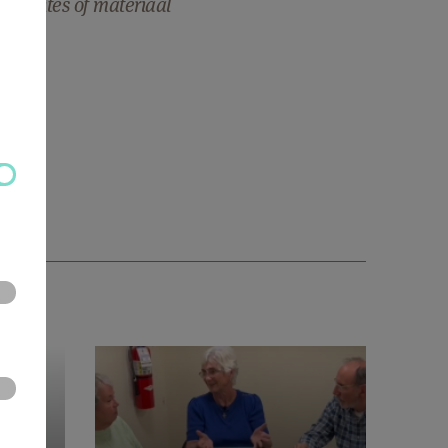
nte sites of materiaal