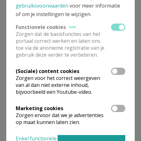
gebruiksvoorwaarden
voor meer informatie
of om je instellingen te wijzigen.
Functionele cookies
AAN
Zorgen dat de basisfuncties van het
portaal correct werken en laten ons
toe via de anonieme registratie van je
gebruik deze verder te verbeteren.
(Sociale) content cookies
Beroepsvereniging Zorgpastores
Zorgen voor het correct weergeven
van al dan niet externe inhoud,
bijvoorbeeld een Youtube-video.
Marketing cookies
Zorgen ervoor dat we je advertenties
op maat kunnen laten zien.
Enkel functionele