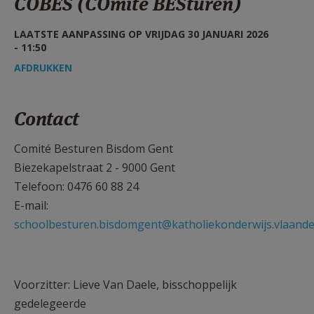
COBES (COmité BESturen)
AANMELDEN OF REGISTREREN
LAATSTE AANPASSING OP VRIJDAG 30 JANUARI 2026
- 11:50
AFDRUKKEN
Contact
Comité Besturen Bisdom Gent
Biezekapelstraat 2 - 9000 Gent
Telefoon: 0476 60 88 24
E-mail:
schoolbesturen.bisdomgent@katholiekonderwijs.vlaand
Voorzitter: Lieve Van Daele, bisschoppelijk
gedelegeerde