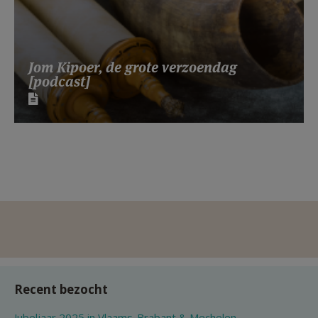
Jom Kipoer, de grote verzoendag
[podcast]
Recent bezocht
Jubeljaar 2025 in Vlaams-Brabant & Mechelen