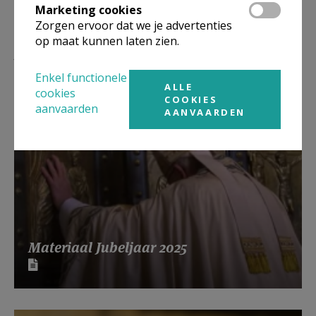
Marketing cookies
Zorgen ervoor dat we je advertenties
op maat kunnen laten zien.
Lees meer
Enkel functionele
ALLE
cookies
COOKIES
aanvaarden
AANVAARDEN
Materiaal Jubeljaar 2025