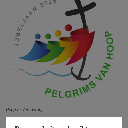
Hoop in Verzoening