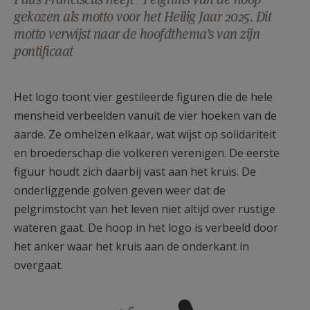
AANMELDEN OF REGISTREREN
gekozen als motto voor het Heilig Jaar 2025. Dit
motto verwijst naar de hoofdthema’s van zijn
pontificaat
Het logo toont vier gestileerde figuren die de hele
mensheid verbeelden vanuit de vier hoeken van de
aarde. Ze omhelzen elkaar, wat wijst op solidariteit
en broederschap die volkeren verenigen. De eerste
figuur houdt zich daarbij vast aan het kruis. De
onderliggende golven geven weer dat de
pelgrimstocht van het leven niet altijd over rustige
wateren gaat. De hoop in het logo is verbeeld door
het anker waar het kruis aan de onderkant in
overgaat.