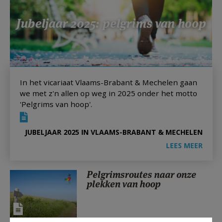
AANMELDEN OF REGISTREREN
Jubeljaar 2025: pelgrims van hoop
In het vicariaat Vlaams-Brabant & Mechelen gaan
we met z'n allen op weg in 2025 onder het motto
'Pelgrims van hoop'.
JUBELJAAR 2025 IN VLAAMS-BRABANT & MECHELEN
LEES MEER
Pelgrimsroutes naar onze
plekken van hoop