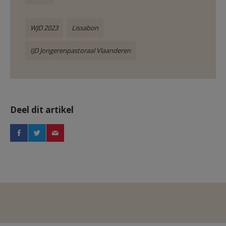
WJD 2023
Lissabon
IJD Jongerenpastoraal Vlaanderen
Deel dit artikel