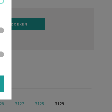
26
3127
3128
3129