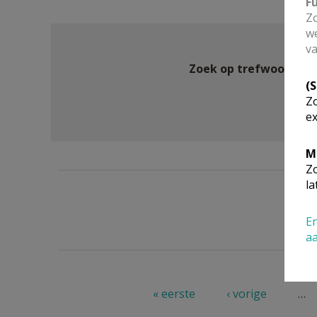
F
Zo
we
va
Zoek op trefwoord
(
Zo
ex
M
Zo
la
En
a
Pagina's
« eerste
‹ vorige
…