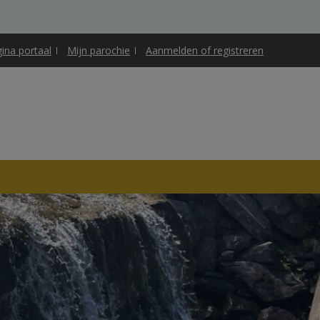
gina portaal
Mijn parochie
Aanmelden of registreren