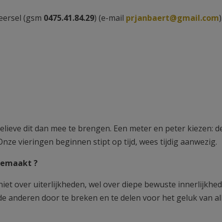
Beersel (gsm
0475.41.84.29
) (e-mail
prjanbaert@gmail.com
)
 gelieve dit dan mee te brengen. Een meter en peter kiezen: de
nze vieringen beginnen stipt op tijd, wees tijdig aanwezig.
gemaakt ?
 niet over uiterlijkheden, wel over diepe bewuste innerlijkhed
r de anderen door te breken en te delen voor het geluk van al