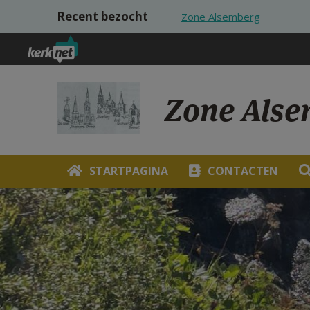
Overslaan en naar de inhoud gaan
Recent bezocht
Zone Alsemberg
Zone Alse
STARTPAGINA
CONTACTEN