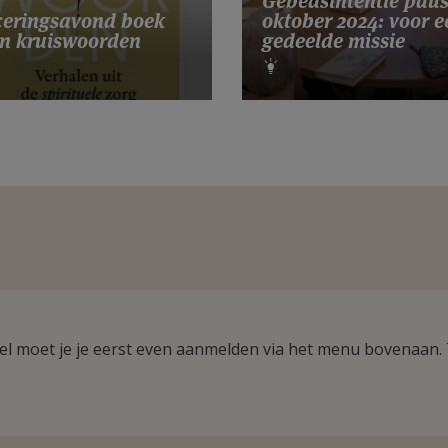
Gebedsintentie pau
eringsavond boek
oktober 2024: voor e
n kruiswoorden
gedeelde missie
ikel moet je je eerst even aanmelden via het menu bovenaan.