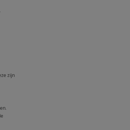
.
ze zijn
en.
le