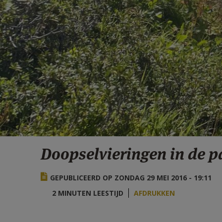
Doopselvieringen in de p
GEPUBLICEERD OP ZONDAG 29 MEI 2016 - 19:11
2 MINUTEN LEESTIJD
AFDRUKKEN