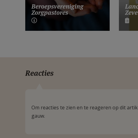
Lanc
Beroepsvereniging
Zeve
Zorgpastores
Reacties
Om reacties te zien en te reageren op dit art
gauw.