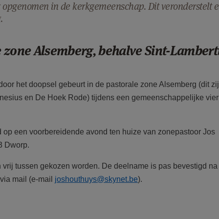
 opgenomen in de kerkgemeenschap. Dit veronderstelt 
.
e zone Alsemberg, behalve Sint-Lambert
or het doopsel gebeurt in de pastorale zone Alsemberg (dit zi
enesius en De Hoek Rode) tijdens een gemeenschappelijke vier
 op een voorbereidende avond ten huize van zonepastoor Jos
53 Dworp.
n vrij tussen gekozen worden. De deelname is pas bevestigd na
via mail (e-mail
joshouthuys@skynet.be
).