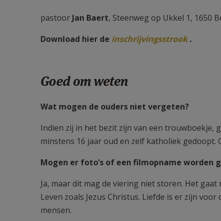
pastoor
Jan Baert
, Steenweg op Ukkel 1, 1650 
Download hier de
inschrijvingsstrook
.
Goed om weten
Wat mogen de ouders niet vergeten?
Indien zij in het bezit zijn van een trouwboekje,
minstens 16 jaar oud en zelf katholiek gedoopt. O
Mogen er foto’s of een filmopname worden 
Ja, maar dit mag de viering niet storen. Het gaat
Leven zoals Jezus Christus. Liefde is er zijn voo
mensen.