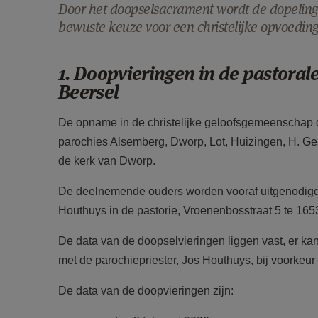
Door het doopselsacrament wordt de dopeling
bewuste keuze voor een christelijke opvoeding
1. Doopvieringen in de pastoral
Beersel
De opname in de christelijke geloofsgemeenschap do
parochies Alsemberg, Dworp, Lot, Huizingen, H. G
de kerk van Dworp.
De deelnemende ouders worden vooraf uitgenodigd
Houthuys in de pastorie, Vroenenbosstraat 5 te 16
De data van de doopselvieringen liggen vast, er ka
met de parochiepriester, Jos Houthuys, bij voorkeur 
De data van de doopvieringen zijn: