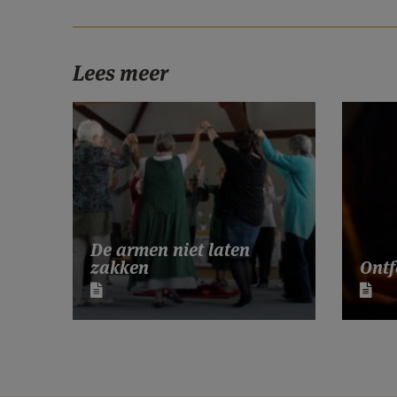
Lees meer
De armen niet laten
zakken
Ontf