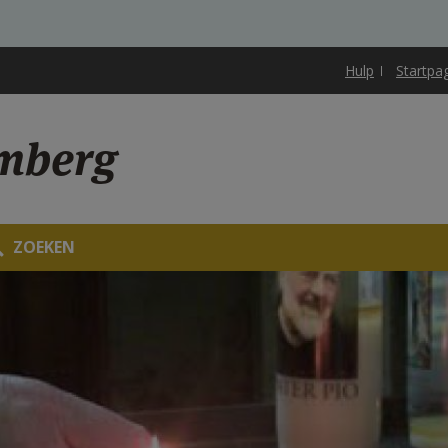
Hulp
Startpa
mberg
ZOEKEN