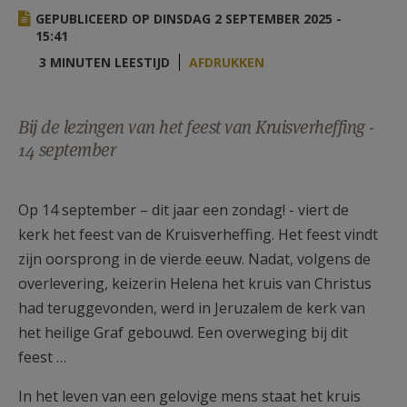
AANMELDEN OF REGISTREREN
GEPUBLICEERD OP DINSDAG 2 SEPTEMBER 2025 -
15:41
3 MINUTEN LEESTIJD
AFDRUKKEN
Bij de lezingen van het feest van Kruisverheffing -
14 september
Op 14 september – dit jaar een zondag! - viert de
kerk het feest van de Kruisverheffing. Het feest vindt
zijn oorsprong in de vierde eeuw. Nadat, volgens de
overlevering, keizerin Helena het kruis van Christus
had teruggevonden, werd in Jeruzalem de kerk van
het heilige Graf gebouwd. Een overweging bij dit
feest …
In het leven van een gelovige mens staat het kruis