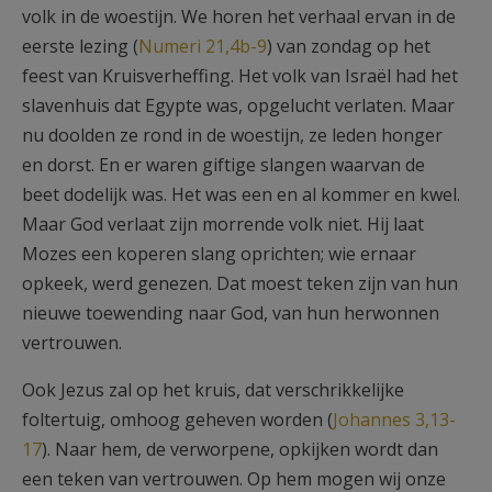
volk in de woestijn. We horen het verhaal ervan in de
eerste lezing (
Numeri 21,4b-9
) van zondag op het
feest van Kruisverheffing. Het volk van Israël had het
slavenhuis dat Egypte was, opgelucht verlaten. Maar
nu doolden ze rond in de woestijn, ze leden honger
en dorst. En er waren giftige slangen waarvan de
beet dodelijk was. Het was een en al kommer en kwel.
Maar God verlaat zijn morrende volk niet. Hij laat
Mozes een koperen slang oprichten; wie ernaar
opkeek, werd genezen. Dat moest teken zijn van hun
nieuwe toewending naar God, van hun herwonnen
vertrouwen.
Ook Jezus zal op het kruis, dat verschrikkelijke
foltertuig, omhoog geheven worden (
Johannes 3,13-
17
). Naar hem, de verworpene, opkijken wordt dan
een teken van vertrouwen. Op hem mogen wij onze