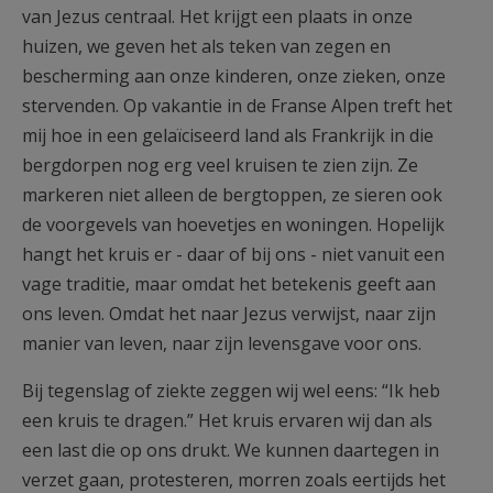
van Jezus centraal. Het krijgt een plaats in onze
huizen, we geven het als teken van zegen en
bescherming aan onze kinderen, onze zieken, onze
stervenden. Op vakantie in de Franse Alpen treft het
mij hoe in een gelaïciseerd land als Frankrijk in die
bergdorpen nog erg veel kruisen te zien zijn. Ze
markeren niet alleen de bergtoppen, ze sieren ook
de voorgevels van hoevetjes en woningen. Hopelijk
hangt het kruis er - daar of bij ons - niet vanuit een
vage traditie, maar omdat het betekenis geeft aan
ons leven. Omdat het naar Jezus verwijst, naar zijn
manier van leven, naar zijn levensgave voor ons.
Bij tegenslag of ziekte zeggen wij wel eens: “Ik heb
een kruis te dragen.” Het kruis ervaren wij dan als
een last die op ons drukt. We kunnen daartegen in
verzet gaan, protesteren, morren zoals eertijds het