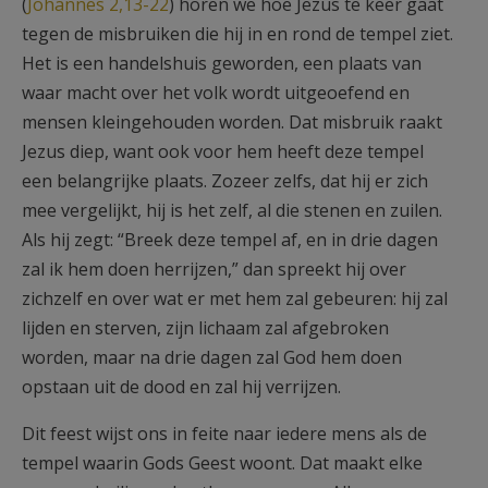
(
Johannes 2,13-22
) horen we hoe Jezus te keer gaat
tegen de misbruiken die hij in en rond de tempel ziet.
Het is een handelshuis geworden, een plaats van
waar macht over het volk wordt uitgeoefend en
mensen kleingehouden worden. Dat misbruik raakt
Jezus diep, want ook voor hem heeft deze tempel
een belangrijke plaats. Zozeer zelfs, dat hij er zich
mee vergelijkt, hij is het zelf, al die stenen en zuilen.
Als hij zegt: “Breek deze tempel af, en in drie dagen
zal ik hem doen herrijzen,” dan spreekt hij over
zichzelf en over wat er met hem zal gebeuren: hij zal
lijden en sterven, zijn lichaam zal afgebroken
worden, maar na drie dagen zal God hem doen
opstaan uit de dood en zal hij verrijzen.
Dit feest wijst ons in feite naar iedere mens als de
tempel waarin Gods Geest woont. Dat maakt elke