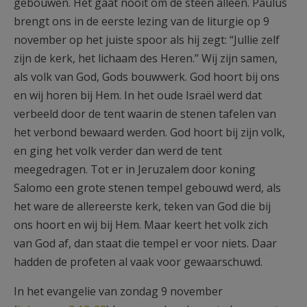
gebouwen. Het gaat nooit om de steen alleen. Paulus
brengt ons in de eerste lezing van de liturgie op 9
november op het juiste spoor als hij zegt: “Jullie zelf
zijn de kerk, het lichaam des Heren.” Wij zijn samen,
als volk van God, Gods bouwwerk. God hoort bij ons
en wij horen bij Hem. In het oude Israël werd dat
verbeeld door de tent waarin de stenen tafelen van
het verbond bewaard werden. God hoort bij zijn volk,
en ging het volk verder dan werd de tent
meegedragen. Tot er in Jeruzalem door koning
Salomo een grote stenen tempel gebouwd werd, als
het ware de allereerste kerk, teken van God die bij
ons hoort en wij bij Hem. Maar keert het volk zich
van God af, dan staat die tempel er voor niets. Daar
hadden de profeten al vaak voor gewaarschuwd.
In het evangelie van zondag 9 november