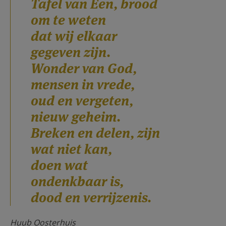
Tafel van Een, brood
om te weten
dat wij elkaar
gegeven zijn.
Wonder van God,
mensen in vrede,
oud en vergeten,
nieuw geheim.
Breken en delen, zijn
wat niet kan,
doen wat
ondenkbaar is,
dood en verrijzenis.
Huub Oosterhuis