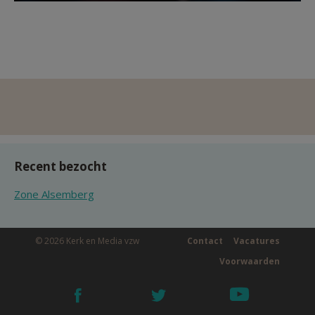
Recent bezocht
Zone Alsemberg
© 2026 Kerk en Media vzw
Contact
Vacatures
Voorwaarden