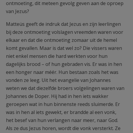
ontmoeting, dit meteen gevolg geven aan de oproep
van Jezus?
Matteüs geeft de indruk dat Jezus en zijn leerlingen
bij deze ontmoeting volslagen vreemden waren voor
elkaar en dat die ontmoeting zomaar uit de hemel
komt gevallen. Maar is dat wel zo? Die vissers waren
niet enkel mensen die hard werkten voor hun
dagelijks brood – of hun gebraden vis. Er was in hen
een honger naar méér. Hun bestaan zoals het was
vonden ze leeg. Uit het evangelie van Johannes
weten we dat diezelfde broers volgelingen waren van
Johannes de Doper. Hij had in hen iets wakker
geroepen wat in hun binnenste reeds sluimerde. Er
was in hen al iets gewekt, er brandde al een vonk,
het besef van hun verlangen naar meer, naar God.
Als ze dus Jezus horen, wordt die vonk versterkt. Ze