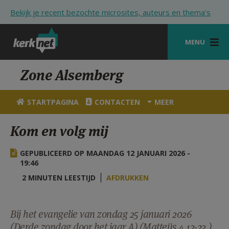
Overslaan en naar de inhoud gaan
Bekijk je recent bezochte microsites, auteurs en thema's
MENU
STARTPAGINA
Zone Alsemberg
KERK
STARTPAGINA
CONTACTEN
MEER
VIERINGEN
Kom en volg mij
SHOP
GEPUBLICEERD OP MAANDAG 12 JANUARI 2026 -
ZOEKEN
19:46
HULP
2 MINUTEN LEESTIJD
AFDRUKKEN
STARTPAGINA PORTAAL
Bij het evangelie van zondag 25 januari 2026
MIJN PAROCHIE
(Derde zondag door het jaar A) (Matteüs 4,12-23.).