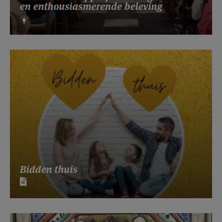
en enthousiasmerende beleving
Bidden thuis