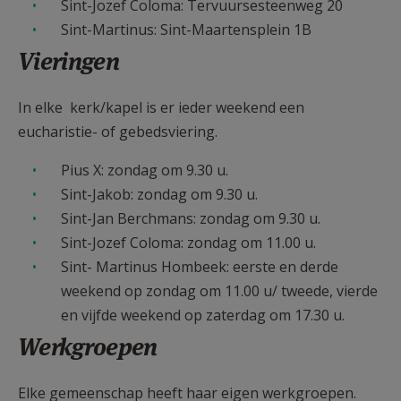
Sint-Jozef Coloma: Tervuursesteenweg 20
Sint-Martinus: Sint-Maartensplein 1B
Vieringen
In elke kerk/kapel is er ieder weekend een
eucharistie- of gebedsviering.
Pius X: zondag om 9.30 u.
Sint-Jakob: zondag om 9.30 u.
Sint-Jan Berchmans: zondag om 9.30 u.
Sint-Jozef Coloma: zondag om 11.00 u.
Sint- Martinus Hombeek: eerste en derde
weekend op zondag om 11.00 u/ tweede, vierde
en vijfde weekend op zaterdag om 17.30 u.
Werkgroepen
Elke gemeenschap heeft haar eigen werkgroepen.