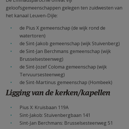
De Emmaüsparochie omvat vijf
AANMELDEN OF REGISTREREN
geloofsgemeenschappen gelegen ten zuidwesten van
het kanaal Leuven-Dijle:
de Pius X gemeenschap (de wijk rond de
watertoren)
de Sint-Jakob gemeenschap (wijk Stuivenberg)
de Sint-Jan Berchmans gemeenschap (wijk
Brusselsesteenweg)
de Sint-Jozef Coloma gemeenschap (wijk
Tervuursesteenweg)
de Sint-Martinus gemeenschap (Hombeek)
Ligging van de kerken/kapellen
Pius X: Kruisbaan 119A
Sint-Jakob: Stuivenbergbaan 141
Sint-Jan Berchmans: Brusselsesteenweg 51