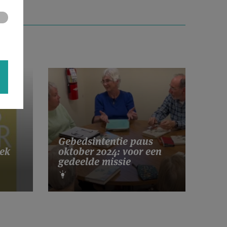
Gebedsintentie paus
ek
oktober 2024: voor een
gedeelde missie