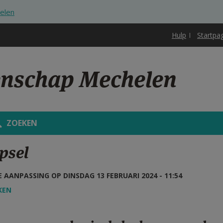
elen
Hulp
Startpa
enschap Mechelen
ZOEKEN
psel
 AANPASSING OP DINSDAG 13 FEBRUARI 2024 - 11:54
KEN