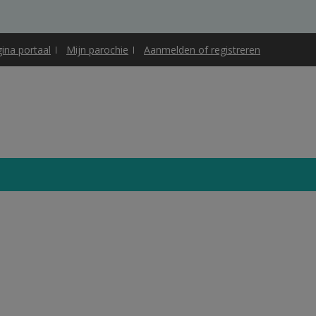
gina portaal
Mijn parochie
Aanmelden of registreren