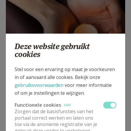
Deze website gebruikt
cookies
Beroepsvereniging Zorgpastores
Stel voor een ervaring op maat je voorkeuren
in of aanvaard alle cookies. Bekijk onze
gebruiksvoorwaarden
voor meer informatie
of om je instellingen te wijzigen.
Functionele cookies
AAN
Zorgen dat de basisfuncties van het
portaal correct werken en laten ons
toe via de anonieme registratie van je
gebruik deze verder te verbeteren.