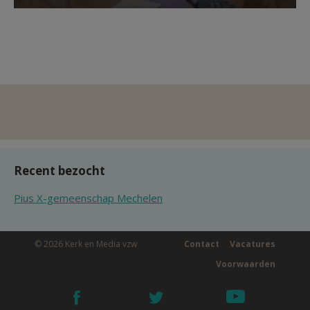
Recent bezocht
Pius X-gemeenschap Mechelen
© 2026 Kerk en Media vzw
Contact
Vacatures
Voorwaarden