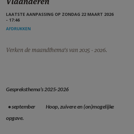
Vlaanderen
AANMELDEN OF REGISTREREN
LAATSTE AANPASSING OP ZONDAG 22 MAART 2026
- 17:46
AFDRUKKEN
Verken de maandthema's van 2025 - 2026.
Gespreksthema's 2025-2026
• september Hoop, zuivere en (on)mogelijke
opgave.