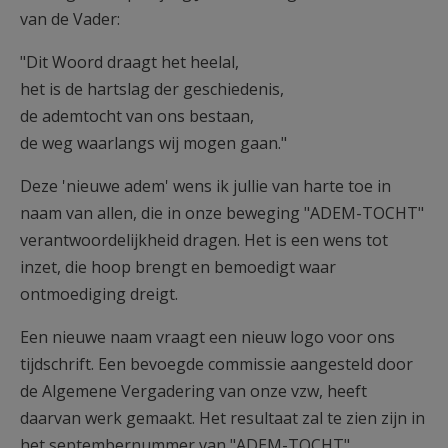
van de Vader:
"Dit Woord draagt het heelal,
het is de hartslag der geschiedenis,
de ademtocht van ons bestaan,
de weg waarlangs wij mogen gaan."
Deze 'nieuwe adem' wens ik jullie van harte toe in
naam van allen, die in on­ze beweging "ADEM-TOCHT"
verantwoordelijkheid dragen. Het is een wens tot
inzet, die hoop brengt en bemoedigt waar
ontmoediging dreigt.
Een nieuwe naam vraagt een nieuw logo voor ons
tijdschrift. Een bevoegde commissie aangesteld door
de Algemene Vergadering van onze vzw, heeft
daarvan werk gemaakt. Het resultaat zal te zien zijn in
het septembernum­mer van "ADEM-TOCHT".