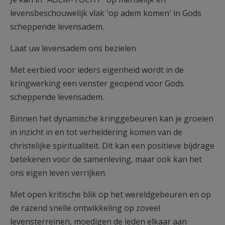
levensbeschouwe­lijk vlak 'op adem komen' in Gods
scheppende levensadem.
Laat uw levensadem ons bezielen
Met eerbied voor ieders eigenheid wordt in de
kringwerking een venster geo­pend voor Gods
scheppende levensadem.
Binnen het dynamische kringgebeuren kan je groeien
in inzicht in en tot ver­heldering komen van de
christelijke spiritualiteit. Dit kan een positieve bij­drage
betekenen voor de samenleving, maar ook kan het
ons eigen leven ver­rijken.
Met open kritische blik op het wereldgebeuren en op
de razend snelle ont­wikkeling op zoveel
levensterreinen, moedigen de leden elkaar aan