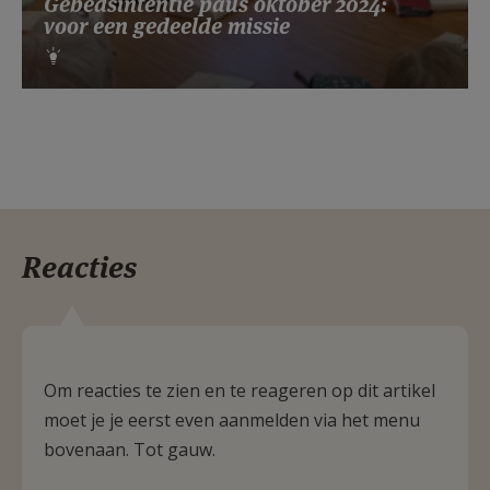
Gebedsintentie paus oktober 2024:
voor een gedeelde missie
Reacties
Om reacties te zien en te reageren op dit artikel
moet je je eerst even aanmelden via het menu
bovenaan. Tot gauw.