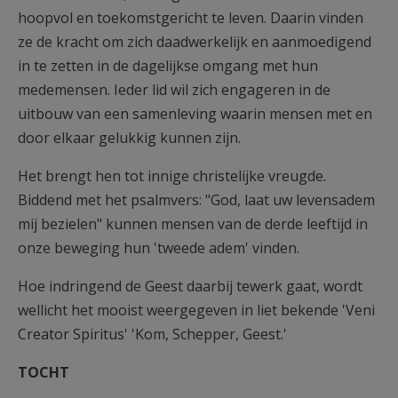
hoopvol en toekomstgericht te leven. Daarin vinden
ze de kracht om zich daadwerkelijk en aanmoedigend
in te zetten in de dagelijkse omgang met hun
medemensen. Ieder lid wil zich engageren in de
uitbouw van een samenleving waarin men­sen met en
door elkaar gelukkig kunnen zijn.
Het brengt hen tot innige christelijke vreugde.
Biddend met het psalmvers: "God, laat uw levensadem
mij bezielen" kunnen mensen van de derde leeftijd in
onze beweging hun 'tweede adem' vinden.
Hoe indringend de Geest daarbij tewerk gaat, wordt
wellicht het mooist weer­gegeven in liet bekende 'Veni
Creator Spiritus' 'Kom, Schepper, Geest.'
TOCHT