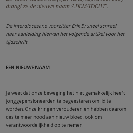
draagt ze de nieuwe naam 'ADEM-TOCHT'.
AANMELDEN OF REGISTREREN
De interdiocesane voorzitter Erik Bruneel schreef
naar aanleiding hiervan het volgende artikel voor het
tijdschrift.
EEN NIEUWE NAAM
Je weet dat onze beweging het niet gemakkelijk heeft
jonggepensioneerden te begeesteren om lid te
worden. Onze kringen verouderen en hebben daarom
des te meer nood aan nieuw bloed, ook om
verantwoordelijkheid op te nemen.