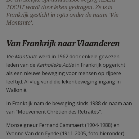
AANMELDEN OF REGISTREREN
TOCHT wordt door leken gedragen. Ze is in
Frankrijk gesticht in 1962 onder de naam 'Vie
Montante'.
Van Frankrijk naar Vlaanderen
Vie Montant
e werd in 1962 door enkele gewezen
leden van de
Katholieke Actie
in Frankrijk opgericht
als een nieuwe beweging voor mensen op rijpere
leeftijd. Al vlug vond die lekenbeweging ingang in
Wallonië.
In Franktijk nam de beweging sinds 1988 de naam aan
van "Mouvement Chrétien des Retraités".
Monseigneur Fernand Cammaert (1904-1988) en
Yvonne Van den Eynde (1911-2005, foto hieronder)