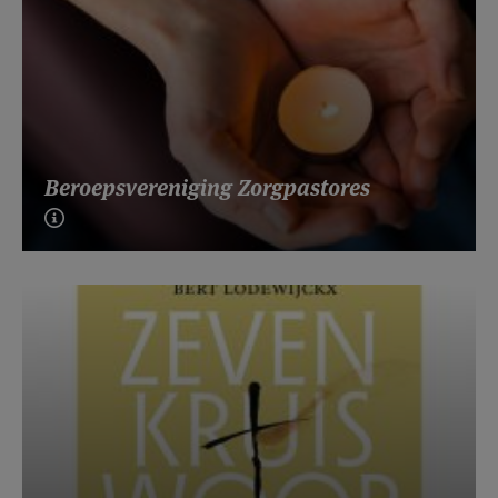
Beroepsvereniging Zorgpastores