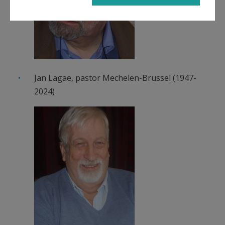
Jan Lagae, pastor Mechelen-Brussel (1947-
2024)
DSCN7020[11286] 2.jpeg