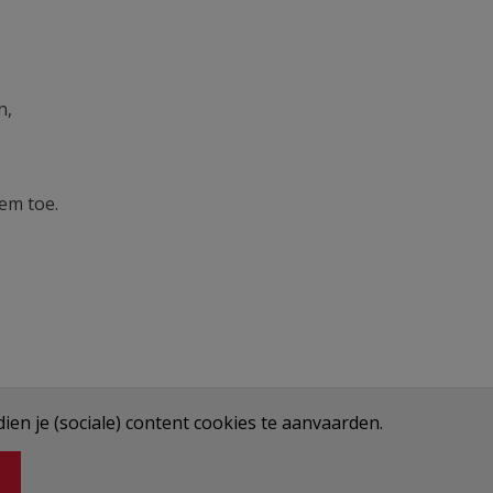
n,
em toe.
en je (sociale) content cookies te aanvaarden.