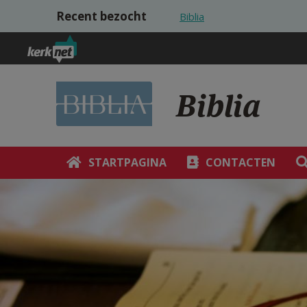
Overslaan en naar de inhoud gaan
Recent bezocht
Biblia
Biblia
STARTPAGINA
CONTACTEN