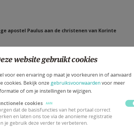
ige apostel Paulus aan de christenen van Korinte
eze website gebruikt cookies
el voor een ervaring op maat je voorkeuren in of aanvaard
le cookies. Bekijk onze
gebruiksvoorwaarden
voor meer
formatie of om je instellingen te wijzigen.
 kerk;
unctionele cookies
AAN
n
rgen dat de basisfuncties van het portaal correct
rken en laten ons toe via de anonieme registratie
n je gebruik deze verder te verbeteren.