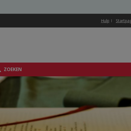
Hulp
Startpa
ZOEKEN