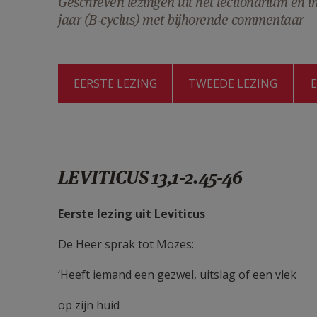
Geschreven lezingen uit het lectionarium en 
jaar (B-cyclus) met bijhorende commentaar
EERSTE LEZING
TWEEDE LEZING
LEVITICUS 13,1-2.45-46
Eerste lezing uit Leviticus
De Heer sprak tot Mozes:
‘Heeft iemand een gezwel, uitslag of een vlek
op zijn huid