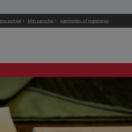
gina portaal
Mijn parochie
Aanmelden of registreren