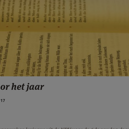
or het jaar
:17