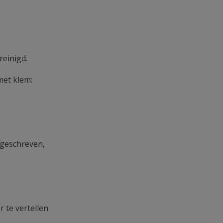
reinigd.
met klem:
rgeschreven,
 te vertellen