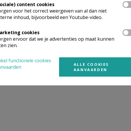
Sociale) content cookies
rgen voor het correct weergeven van al dan niet
terne inhoud, bijvoorbeeld een Youtube-video.
arketing cookies
rgen ervoor dat we je advertenties op maat kunnen
ten zien.
kel functionele cookies
ALLE COOKIES
anvaarden
AANVAARDEN
 Christus volgens Marcus