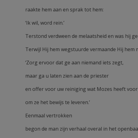
raakte hem aan en sprak tot hem:
‘Ik wil, word rein.’
Terstond verdween de melaatsheid en was hij ge
Terwijl Hij hem wegstuurde vermaande Hij hem 
‘Zorg ervoor dat ge aan niemand iets zegt,
maar ga u laten zien aan de priester
en offer voor uw reiniging wat Mozes heeft voo
om ze het bewijs te leveren.’
Eenmaal vertrokken
begon de man zijn verhaal overal in het openbaar